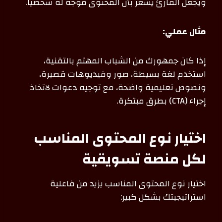
ويجعل القارئ يشعر بأن المحتوى موجه له شخصيًا.
مثال عملي:
إذا كان جمهورك من الشباب المهتم بالتقنية،
استخدم لغة بسيطة، صور وفيديوهات قصيرة،
ونصوص تعليمية واضحة، مع توجيه دعوات لاتخاذ
إجراء (CTA) بطرق مبتكرة.
اختيار نوع المحتوى المناسب
لكل منصة تسويقية
اختيار نوع المحتوى المناسب يزيد من فاعلية
استراتيجيتك بشكل كبير: