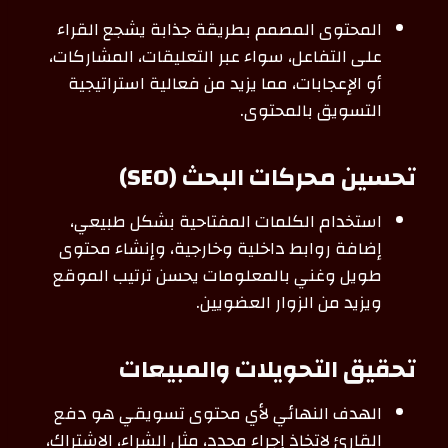
المحتوى المصمم بطريقة جذابة يشجع القراء
على التفاعل، سواء عبر التعليقات، المشاركات،
أو الإعجابات، مما يزيد من فعالية استراتيجية
التسويق بالمحتوى.
تحسين محركات البحث (SEO)
استخدام الكلمات المفتاحية بشكل طبيعي،
إضافة روابط داخلية وخارجية، وإنشاء محتوى
طويل وغني بالمعلومات يحسن ترتيب الموقع
ويزيد من الزوار العضويين.
تحقيق التحويلات والمبيعات
الهدف النهائي لأي محتوى تسويقي هو دفع
القارئ لاتخاذ إجراء محدد، مثل الشراء، الاشتراك،