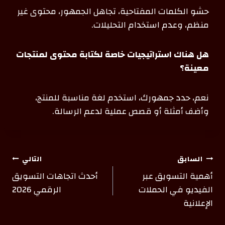
حشو الكلمات المفتاحية، تجاهل الجمهور، محتوى غير
منظم، وعدم استخدام التحليلات.
هل هناك استراتيجيات خاصة لكتابة محتوى لمنتجات
معينة؟
نعم، حدد جمهورك، استخدم لغة مناسبة للمنتج،
وأضف أمثلة أو قصص عملية لدعم الرسالة.
السابق
التالي
أهمية التسويق عبر
أحدث اتجاهات التسويق
الفيديو في الحملات
الرقمي 2026
الإعلانية