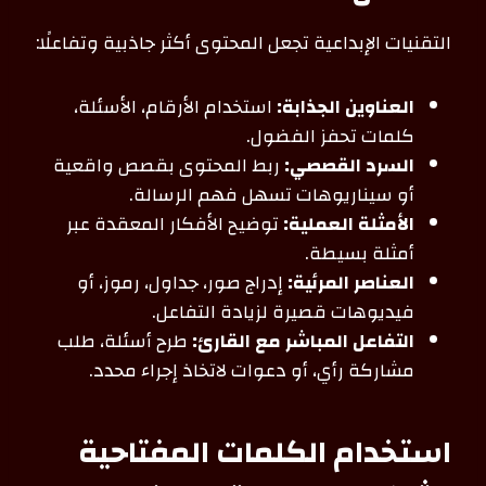
التقنيات الإبداعية تجعل المحتوى أكثر جاذبية وتفاعلًا:
العناوين الجذابة:
استخدام الأرقام، الأسئلة،
كلمات تحفز الفضول.
السرد القصصي:
ربط المحتوى بقصص واقعية
أو سيناريوهات تسهل فهم الرسالة.
الأمثلة العملية:
توضيح الأفكار المعقدة عبر
أمثلة بسيطة.
العناصر المرئية:
إدراج صور، جداول، رموز، أو
فيديوهات قصيرة لزيادة التفاعل.
التفاعل المباشر مع القارئ:
طرح أسئلة، طلب
مشاركة رأي، أو دعوات لاتخاذ إجراء محدد.
استخدام الكلمات المفتاحية