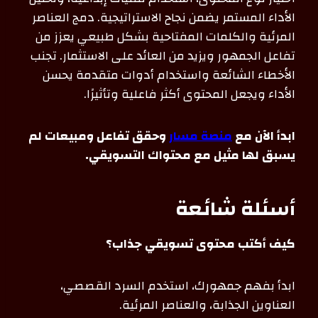
الأداء المستمر يضمن نجاح الاستراتيجية. دمج العناصر
المرئية والكلمات المفتاحية بشكل طبيعي يعزز من
تفاعل الجمهور ويزيد من العائد على الاستثمار. تجنب
الأخطاء الشائعة واستخدام أدوات متقدمة يحسن
الأداء ويجعل المحتوى أكثر فاعلية وتأثيرًا.
ابدأ الآن مع
منصة مسار
وحقق تفاعل ومبيعات لم
يسبق لها مثيل مع محتواك التسويقي.
أسئلة شائعة
كيف أكتب محتوى تسويقي جذاب؟
ابدأ بفهم جمهورك، استخدم السرد القصصي،
العناوين الجذابة، والعناصر المرئية.