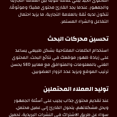
المحتوى الجيد يبني علاقة قوية بين العلامة التجارية
والجمهور. عندما يجد القارئ محتوى مفيدًا وموثوقًا،
تتكون لديه ثقة بالعلامة التجارية، ما يزيد احتمال
التفاعل والشراء المستمر.
تحسين محركات البحث
استخدام الكلمات المفتاحية بشكل طبيعي يساعد
على زيادة ظهور موقعك في نتائج البحث. المحتوى
الغني بالمعلومات والمتوافق مع معايير SEO يحسن
ترتيب الموقع ويزيد عدد الزوار العضويين.
توليد العملاء المحتملين
عند تقديم محتوى جذاب يجيب على أسئلة الجمهور
ويحل مشكلاتهم، يتحول القارئ إلى عميل محتمل،
سواء عن طريق الاشتراك في النشرات البريدية، تحميل