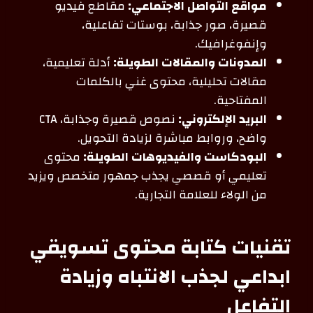
مواقع التواصل الاجتماعي:
مقاطع فيديو
قصيرة، صور جذابة، بوستات تفاعلية،
وإنفوغرافيك.
المدونات والمقالات الطويلة:
أدلة تعليمية،
مقالات تحليلية، محتوى غني بالكلمات
المفتاحية.
البريد الإلكتروني:
نصوص قصيرة وجذابة، CTA
واضح، وروابط مباشرة لزيادة التحويل.
البودكاست والفيديوهات الطويلة:
محتوى
تعليمي أو قصصي يجذب جمهور متخصص ويزيد
من الولاء للعلامة التجارية.
تقنيات كتابة محتوى تسويقي
ابداعي لجذب الانتباه وزيادة
التفاعل