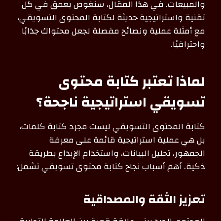
والمبيعات. في هذا المقال، سنغوص بعمق في كل
تقنية واستراتيجية حديثة لكتابة المحتوى التسويقي،
مع أمثلة عملية ونصائح مفصلة لجعل محتواك جذابًا
واحترافيًا.
لماذا تعتبر كتابة محتوى
تسويقي استراتيجية ناجحة؟
كتابة المحتوى التسويقي ليست مجرد كتابة كلمات،
بل هي عملية استراتيجية قائمة على معرفة
الجمهور، تحليل البيانات، واستخدام الإبداع بطريقة
ذكية. أهم أسباب نجاح كتابة محتوى تسويقي تشمل:
تعزيز الثقة والمصداقية