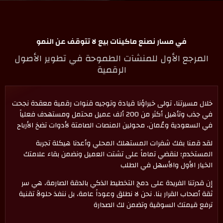
في مسار نصنع ماكينات بيع لا تتوقف عن النمو
المرجع الأول للمنشآت الطموحة في تطوير الأصول
الرقمية
خلال مسيرتنا، تولى خبراؤنا قيادة وتوجيه قنوات رقمية معقدة نجحت
في جذب وتأهيل أكثر من 200 ألف عميل محتمل ومستهدف فعلياً
في السعودية وعُمان، محولين المنصات الصامتة لأدوات تضخ الأرباح
لقد قمنا بفك شفرات المستهلك المحلي وأعدنا هيكلة تجربة
المستخدم؛ لنقضي تماماً على تشتت العميل ونضمن بقاء علامتك
الخيار الأول والأسهل في الطلب
إن قدرتنا الفريدة على دمج التخطيط الذكي بالدقة الصارمة، هي سر
ثقة أصحاب القرار بنا. نحن لا نطلق وعوداً عامة، بل ننفذ حلولاً تقنية
ترفع قيمتك السوقية وتضمن لك الصدارة