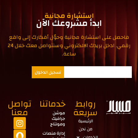
استشارة مجانية
ابدأ مشروعك الآن
فاحصل على استشارة مجانية وحوّل أفكارك إلى واقع
رقمي. ادخل بريدك الالكتروني وسنتواصل معك خلال 24
ساعة.
تسجيل الدخول
روابط
خدماتنا
تواصل
سريعة
معنا
موشن
جرافيك
الرئيسية
ومونتاج
من نحن
إدارة منصات
الخدمات