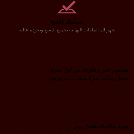
نسلّمك الصح
نجهز لك الملفات النهائية بجميع الصيغ وبجودة عالية
تصاميم تشرح فكرتك من أول نظرة
نوصل رسالتك بصريًا بشكل جذاب وواضح
هوية متكاملة تخليك مميز