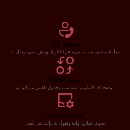
نسمعك أول
نبدأ باستشارة مجانية نفهم فيها فكرتك ووش تبغى توصل له
نرسم الخطة
نوضح لك الأسلوب المناسب وجدول العمل من البداية
نرسل لك تصور
تشوف نماذج أولية وتقول لنا رأيك قبل نكمل