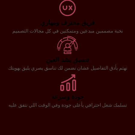
فريق محترف ومهاري
نخبة مصممين مبدعين ومتمكنين في كل مجالات التصميم
تنسيق يشد العين
نهتم بأدق التفاصيل عشان نضمن لك تناسق بصري يليق بهويتك
جودة وسرعة
نسلمك شغل احترافي بأعلى جودة وفي الوقت اللي نتفق عليه