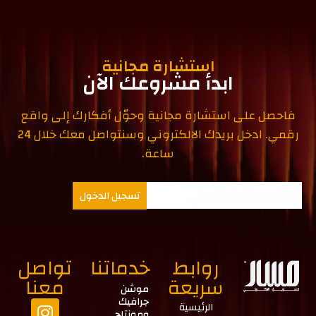
استشارة مجانية
ابدأ مشروعك الآن
فاحصل على استشارة مجانية وحوّل أفكارك إلى واقع
رقمي. ادخل بريدك الالكتروني وسنتواصل معك خلال 24
ساعة.
تسجيل الدخول
روابط
خدماتنا
تواصل
سريعة
معنا
موشن
جرافيك
الرئيسية
ومونتاج