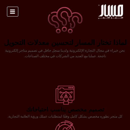
لماذا تختار المسار لتحسين معدلات التحويل
نحن خبراء في مجال التجارة الإلكترونية ولدينا سجل حافل في تصميم متاجر إلكترونية
ناجحة. عملنا مع العديد من الشركات في مختلف الصناعات.
تصميم مخصص يناسب احتياجاتك
كل متجر نطوره مخصص بشكل كامل وفقًا لمتطلبات عملك ورؤية العلامة التجارية.