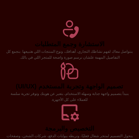
الاستشارة وجمع المتطلبات
بنتواصل معاك لفهم نشاطك التجاري، أهدافك، ونوع المنتجات اللي هتبيعها. بنجمع كل
التفاصيل المهمة علشان نرسم صورة واضحة للمتجر اللي في بالك.
تصميم الواجهة وتجربة المستخدم (UI/UX)
بنبدأ بتصميم واجهة جذابة وسهلة الاستخدام، بتعبر عن هويتك وتوفر تجربة سلسة
للعملاء على كل الأجهزة.
التخصيص والبرمجة
بنحول التصميم لمتجر شغال فعليًا، ونربطه ببوابات الدفع، شركات الشحن، وصفحات