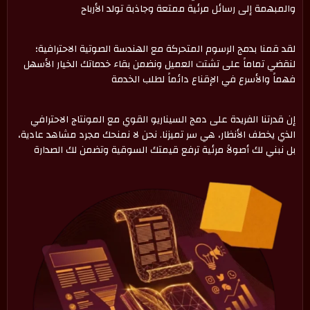
والمبهمة إلى رسائل مرئية ممتعة وجاذبة تولد الأرباح
لقد قمنا بدمج الرسوم المتحركة مع الهندسة الصوتية الاحترافية؛
لنقضي تماماً على تشتت العميل ونضمن بقاء خدماتك الخيار الأسهل
فهماً والأسرع في الإقناع دائماً لطلب الخدمة
إن قدرتنا الفريدة على دمج السيناريو القوي مع المونتاج الاحترافي
الذي يخطف الأنظار، هي سر تميزنا. نحن لا نمنحك مجرد مشاهد عادية،
بل نبني لك أصولاً مرئية ترفع قيمتك السوقية وتضمن لك الصدارة