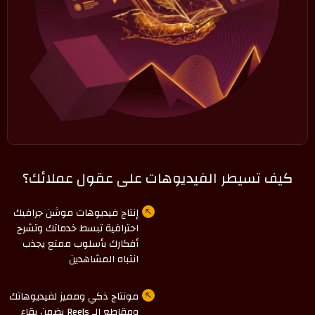
كيف تسيطر الفيديوهات على عقول عملائك؟
إنتاج فيديوهات موشن جرافيك
احترافية تبسط خدماتك وتشرح
أفكارك بأسلوب ممتع يجذب
انتباه المشاهدين
مونتاج ذكي ومميز لفيديوهاتك
ومقاطع الـ Reels يضمن بقاء