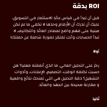
ROI بدقة
قبل أن تبدأ في قياس عائد الاستثمار في التسويق،
عليك أن تدرك أن الأرقام وحدها لا تكفي ما لم تكن
مبنية على فهم واضح لمصادر العائد والتكاليف, لا
تبدأ الحسابات وأنت تفتقر لصورة شاملة عن حملتك!
أولا
ركز على التحليل المالي, ما الذي أنفقته فعليا؟ هل
حسبت تكلفة الوقت، التصميم، الإعلانات، وأدوات
التشغيل؟ دقة التحليل هي التي تمنحك نتائج واقعية
و مقارنة صحيحة بين الجهد والعائد.
ثانيا