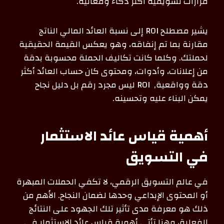
قرارات تسويقية أكثر ذكاءً وفعالية.
يشير مصطلح ROI إلى نسبة العائد المالي الناتج
مقارنة بما تم إنفاقه، وهو يعكس القيمة الحقيقية
لحملتك. وكلما كانت تكاليف الحملة محسوبة بدقة
من إعلانات، وأدوات، ومحتوى كان حساب العائد أكثر
دقة وواقعية, ROI ليس مجرد رقم بل دليل نجاح
يمكن البناء عليه وتحسينه.
أهمية قياس عائد الاستثمار
في التسويق
في عالم التسويق الرقمي، لا تكفي الحملات المبهرة
أو المحتوى الإبداعي وحدها لضمان النجاح. الأهم من
ذلك هو معرفة مدى تأثير تلك الجهود على النتائج
الفعلية، وهنا تأتي أهمية قياس عائد الاستثمار في