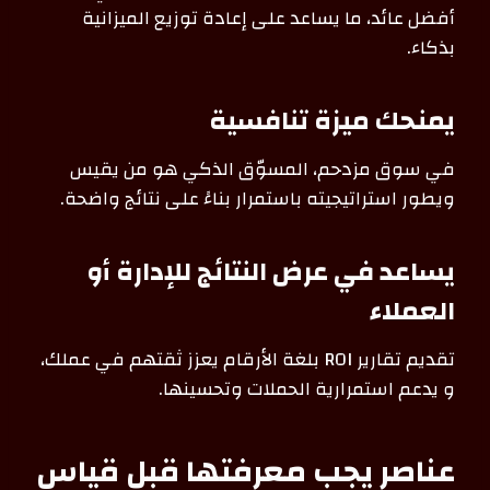
أفضل عائد، ما يساعد على إعادة توزيع الميزانية
بذكاء.
يمنحك ميزة تنافسية
في سوق مزدحم، المسوّق الذكي هو من يقيس
ويطور استراتيجيته باستمرار بناءً على نتائج واضحة.
يساعد في عرض النتائج للإدارة أو
العملاء
تقديم تقارير ROI بلغة الأرقام يعزز ثقتهم في عملك،
و يدعم استمرارية الحملات وتحسينها.
عناصر يجب معرفتها قبل قياس