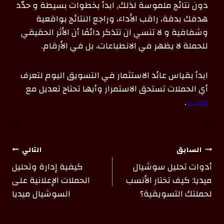
دون نتائج ملموسة لذلك, ابدأ بخطوات بسيطة و حدّد
هدفك بدقة، راقب الأداء، وراجع النتائج بواقعية
وشفافية و لا تنسي ان تتذكر دائمًا أن الأثر الحقيقي
للحملة لا يظهر في الانطباعات، بل في الأرقام.
ابدأ بقياس عائد الاستثمار في التسويق اليوم لتعرف
أي الحملات تستحق الاستمرار وأيها تحتاج تعديل مع
مسـار
.
السابق
التالي
أدوات تحليل سوشيال
كيفية إدارة وتحليل
ميديا: كيف تختار الأنسب
الحملات الإعلانية على
لحملتك التسويقية؟
السوشيال ميديا