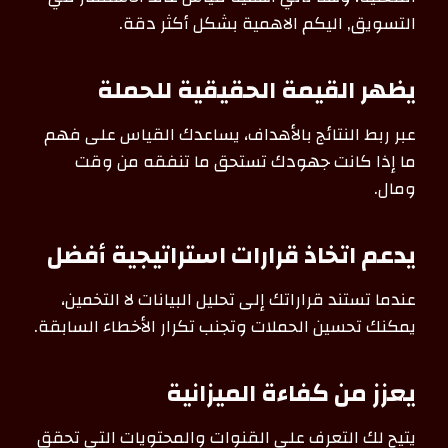
التسويق, اليكم الاهمية بشكل أكثر دقة.
يظهر القيمة الحقيقية للحملة
عبر ربط النتائج بالأهداف، يساعدك القياس على فهم
ما إذا كانت جهودك تستحق ما تنفقه من وقت
ومال.
يدعم اتخاذ قرارات استراتيجية أفضل
عندما تستند قراراتك إلى تحليل البيانات لا التخمين،
يمكنك تحسين الحملات وتجنب تكرار الأخطاء السابقة.
يعزز من كفاءة الميزانية
يتيح لك التعرف على القنوات والمحتويات التي تحقق