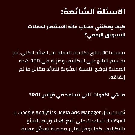
الاسئلة الشائعة:
كيف يمكنني حساب عائد الاستثمار لحملات
التسويق الرقمي؟
يحسب ROI بطرح تكاليف الحملة من العائد الكلي، ثم
تقسيم الناتج على التكاليف وضربه في 100. هذه
العملية توضح النسبة المئوية للعائد مقابل ما تم
إنفاقه.
ما هي الأدوات التي تساعد في قياس ROI؟
أدوات مثل Google Analytics، Meta Ads Manager، و
HubSpot تساعدك على تتبع الأداء وربط النتائج
بالتكاليف. كما توفر تقارير مفصلة تسهّل عملية