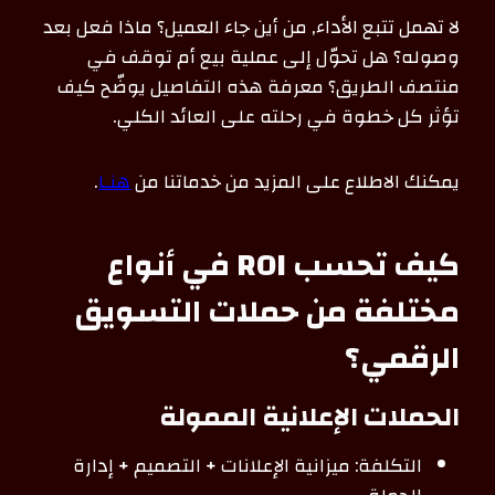
لا تهمل تتبع الأداء, من أين جاء العميل؟ ماذا فعل بعد
وصوله؟ هل تحوّل إلى عملية بيع أم توقف في
منتصف الطريق؟ معرفة هذه التفاصيل يوضّح كيف
تؤثر كل خطوة في رحلته على العائد الكلي.
يمكنك الاطلاع على المزيد من خدماتنا من
هنـا
.
كيف تحسب ROI في أنواع
مختلفة من حملات التسويق
الرقمي؟
الحملات الإعلانية الممولة
التكلفة: ميزانية الإعلانات + التصميم + إدارة