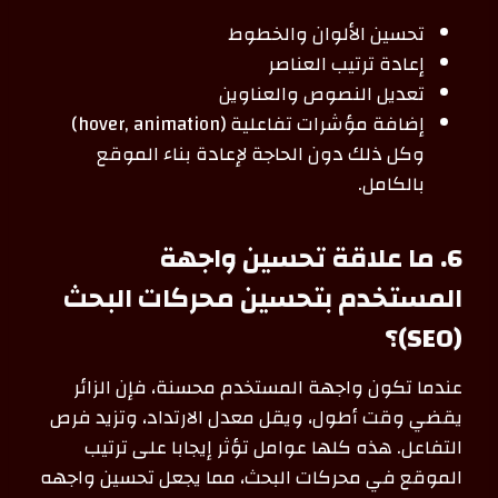
تحسين الألوان والخطوط
إعادة ترتيب العناصر
تعديل النصوص والعناوين
إضافة مؤشرات تفاعلية (hover, animation)
وكل ذلك دون الحاجة لإعادة بناء الموقع
بالكامل.
6. ما علاقة تحسين واجهة
المستخدم بتحسين محركات البحث
(SEO)؟
عندما تكون واجهة المستخدم محسنة، فإن الزائر
يقضي وقت أطول، ويقل معدل الارتداد، وتزيد فرص
التفاعل. هذه كلها عوامل تؤثر إيجابا على ترتيب
الموقع في محركات البحث، مما يجعل تحسين واجهه