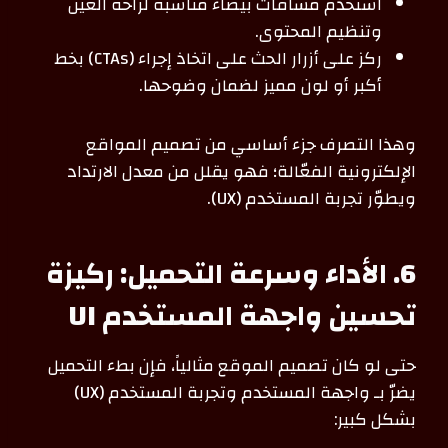
استخدم مسافات بيضاء مناسبة لراحة العين
وتنظيم المحتوى.
ركز على أزرار الحث على اتخاذ إجراء (CTAs) بخط
أكبر أو لون مميز لضمان وضوحها.
وهذا التصرف جزء أساسي من تصميم المواقع
الإلكترونية الفعّالة؛ فهو يقلل من معدل الارتداد
ويطوّر تجربة المستخدم (UX).
6. الأداء وسرعة التحميل: ركيزة
تحسين واجهة المستخدم UI
حتى لو كان تصميم الموقع مثالياً، فإن بطء التحميل
يضرّ بـ واجهة المستخدم وتجربة المستخدم (UX)
بشكل كبير: