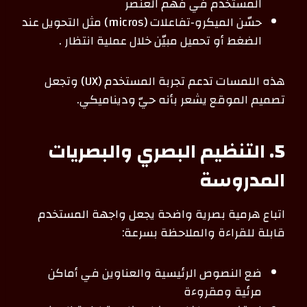
المستخدم في فهم العنصر
حسّن الميكرو‑تفاعلات (micros) مثل التحويل عند
الضغط أو تحميل مبيّن خلال عملية انتظار .
هذه اللمسات تدعم تجربة المستخدم (UX) وتجعل
تصميم الموقع يشعر بأنه حيّ وديناميكي.
5. التنظيم البصري والبصريات
المدروسة
اتباع هرمية بصرية واضحة يجعل واجهة المستخدم
قابلة للقراءة والملاحظة بسرعة:
ضع النصوص الرئيسية والعناوين في أماكن
مرئية ومقروءة