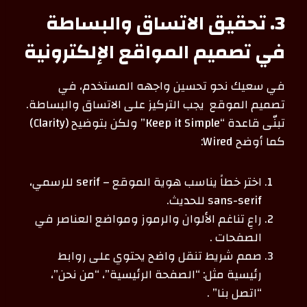
3. تحقيق الاتساق والبساطة
في تصميم المواقع الإلكترونية
في سعيك نحو تحسين واجهه المستخدم، في
تصميم الموقع يجب التركيز على الاتساق والبساطة.
تبنّى قاعدة “Keep it Simple” ولكن بتوضيح (Clarity)
كما أوضح Wired:
اختر خطاً يناسب هوية الموقع – serif للرسمي،
sans-serif للحديث.
راعِ تناغم الألوان والرموز ومواضع العناصر في
الصفحات .
صمم شريط تنقل واضح يحتوي على روابط
رئيسية مثل: “الصفحة الرئيسية”، “من نحن”،
“اتصل بنا” .