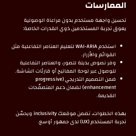
الممارسات
تحسين واجهة مستخدم بدون مراعاة الوصولية
يعوق تجربة المستخدمين ذوي القدرات الخاصة:
استخدم WAI-ARIA لتعليم العناصر التفاعلية مثل
القوائم والأزرار.
وفر نصوص بديلة للصور، والعناصر التفاعلية
للوصول عبر لوحة المفاتيح أو قارئات الشاشة.
ضمن التصميم التدريجي (progressive
enhancement) لضمان دعم المتصفّحات
القديمة.
بهذه الخطوات، تضمن موقعك inclusivity ويحسّن
تجربة المستخدم (UX) لدى جمهور أوسع.