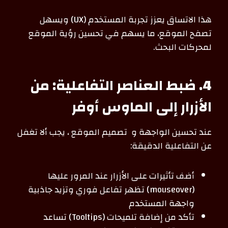
هذا الاتساق يعزز تجربة المستخدم (UX) ويسهل
تصفح الموقع، ما يسهم في تحسين رؤية الموقع
لمحركات البحث.
4. ضبط العناصر التفاعلية: من
الأزرار إلى الماوس أوفر
عند تحسين الواجهة و تصميم الموقع ، يجب ألا تغفل
عن التفاعلية الدقيقة:
أضف تأثيرات على الأزرار عند المرور عليها
(mouseover) تظهر تفاعل فوري وتزيد جاذبية
واجهة المستخدم
تأكد من إضافة تلميحات (Tooltips) تساعد