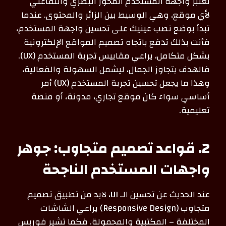
تعتبر واجهة المستخدم المحور البصري والتفاعلي
لأي موقع، وهي الوسيط بين الزائر والمحتوى. عندما
تبدأ بوضع نصب عينيك على تحسين واجهة المستخدم،
فأنت بذلك تدفع باتجاه تصميم المواقع الإلكترونية
بشكل متكامل، يراعي مقاييس تجربة المستخدم (UX).
فالهدف يتجاوز الجمال، ليشمل السهولة والفعالية،
وهذا ما يجعل تحسين تجربة المستخدم (UX) أمر
أساسي سواء كان موقع تجاري، مدونة، أو منصة
تعليمية.
2. قواعد تصميم متجاوب: جوهر
واجهات المستخدم الناجحة
عند الحديث عن تحسين الـ UI، لابد من تطبيق تصميم
متجاوب (Responsive Design) يراعي الشاشات
المختلفة – المكتبية والمحمولة. فكما تشير فوربس