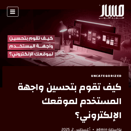
UNCATEGORIZED
كيف تقوم بتحسين واجهة
المستخدم لموقعك
الإلكتروني؟
بواسطة
admin
أغسطس 2, 2025