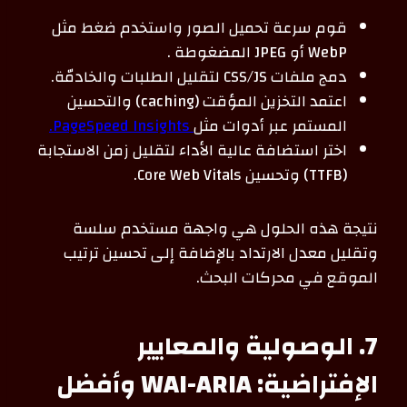
قوم سرعة تحميل الصور واستخدم ضغط مثل
WebP أو JPEG المضغوطة .
دمج ملفات CSS/JS لتقليل الطلبات والخادمّة.
اعتمد التخزين المؤقت (caching) والتحسين
المستمر عبر أدوات مثل
PageSpeed Insights.
اختر استضافة عالية الأداء لتقليل زمن الاستجابة
(TTFB) وتحسين Core Web Vitals.
نتيجة هذه الحلول هي واجهة مستخدم سلسة
وتقليل معدل الارتداد بالإضافة إلى تحسين ترتيب
الموقع في محركات البحث.
7. الوصولية والمعايير
الإفتراضية: WAI-ARIA وأفضل