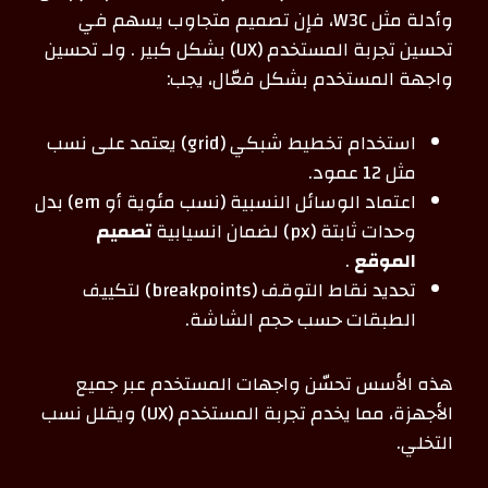
وأدلة مثل W3C، فإن تصميم متجاوب يسهم في
تحسين تجربة المستخدم (UX) بشكل كبير . ولـ تحسين
واجهة المستخدم بشكل فعّال، يجب:
استخدام تخطيط شبكي (grid) يعتمد على نسب
مثل 12 عمود.
اعتماد الوسائل النسبية (نسب مئوية أو em) بدل
وحدات ثابتة (px) لضمان انسيابية
تصميم
الموقع
.
تحديد نقاط التوقف (breakpoints) لتكييف
الطبقات حسب حجم الشاشة.
هذه الأسس تحسّن واجهات المستخدم عبر جميع
الأجهزة، مما يخدم تجربة المستخدم (UX) ويقلل نسب
التخلي.