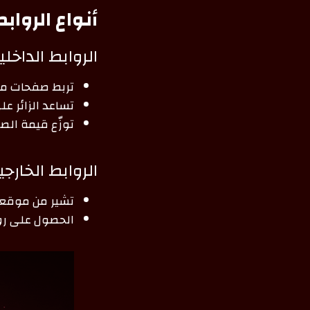
أنواع الرواب
الروابط الداخلية (rnal Links
تربط صفحات م
تساعد الزائر ع
توزّع قيمة الصف
الروابط الخارجية (rnal Links
تشير من موقعك
الحصول على روا