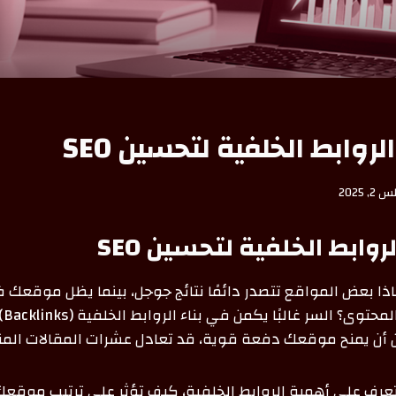
لروابط الخلفية لتحسين SEO
 2025
روابط الخلفية لتحسين SEO
اذا بعض المواقع تتصدر دائمًا نتائج جوجل، بينما يظل موقعك
الخل
ن يمنح موقعك دفعة قوية، قد تعادل عشرات المقالات المن
رف على أهمية الروابط الخلفية، كيف تؤثر على ترتيب موقعك، 