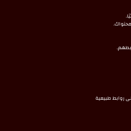
ا.
ى روابط طبيعية