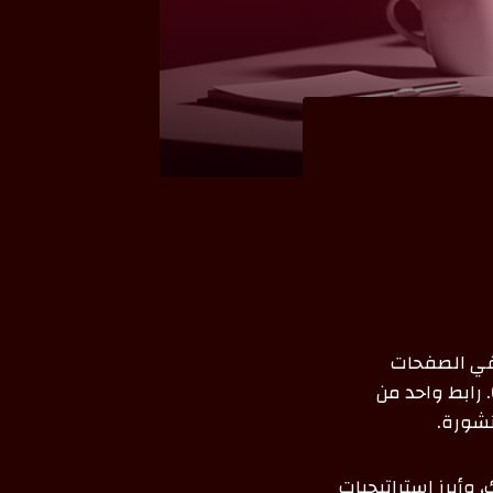
 في الصفحات
فية رغم جودة المحتوى؟ السر غالبًا يكمن في بناء الروابط الخلفية (Backlinks). رابط واحد من
شورة.
وأبرز استراتيجيات