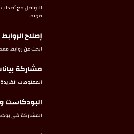
التواصل مع أصحاب ا
قوية.
إصلاح الروابط المكسورة (
ابحث عن روابط معطل
مشاركة بيانات
المعلومات الفريدة أ
البودكاست وا
المشاركة في بودكا