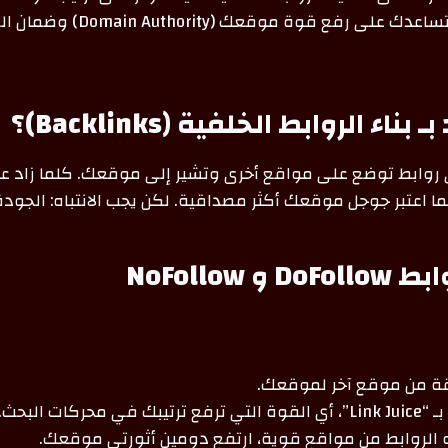
Link Building التي تساعدك على ر
اء الروابط الخلفية (Backlinks)؟
 روابط توضع على مواقع أخرى وتشير إلى موقعك. كلما زاد عد
 اعتبر جوجل موقعك أكثر مصداقية. لكن يجب الانتباه: الجودة
 NoFollow
ة من موقع آخر لموقعك.
 محركات البحث.
 الروابط من مواقع قوية، ارتفع دومين أثورتي موقعك.