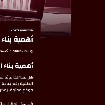
UNCATEGORIZED
أهمية بناء ا
بواسطة
admin
أغسطس 2,
أهمية بناء ال
هل تساءلت يومًا لم
موقع موثوق يمكن أ
في هذا المقال سنتع