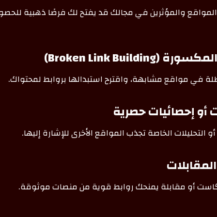
لمواقع والمؤثرين في مجالك قد يفتح لك فرصًا ذهبية للحصو
Broken Link Building)
ة في مواقع مشابهة، واقترح استبدالها بروابط لمحتواك.
 أو إحصائيات حصرية
و التحليلات الخاصة تجذب المواقع الأخرى للإشارة إليها.
لمقابلات
ست أو مقابلة يمنحك روابط قوية من منصات موثوقة.