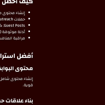
كيف أحصل ع
إنشاء محتوى ممي
حملات Outreach: تواصل مع أصحاب المواقع والمدونات لطلب إضافة روابط لمحتواك.
Guest Posts: كتابة مقالات ضيف في مواقع متخصصة مع رابط لموقعك.
أدلة موثوقة (Web Directories): مثل Crunchbase أو أدلة الأعمال المعتبرة.
مراقبة المنافسين: عبر أدوات مثل s
أفضل استراتيجيات ng
محتوى البوابة (lar Content
إنشاء محتوى شامل 
قوية.
بناء علاقات ح