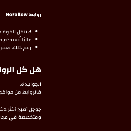
روابط NoFollow
لا تنقل القوة
غالبًا تُستخدم ف
رغم ذلك، تعتبر
هل كل الروا
الجواب: لا.
فالروابط من مواقع
جوجل أصبح أكثر ذكا
ومتخصصة في مجال