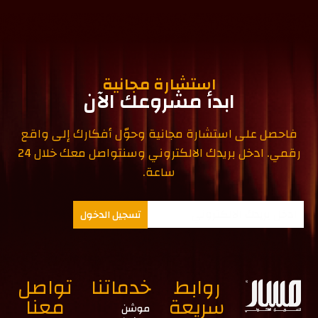
استشارة مجانية
ابدأ مشروعك الآن
فاحصل على استشارة مجانية وحوّل أفكارك إلى واقع
رقمي. ادخل بريدك الالكتروني وسنتواصل معك خلال 24
ساعة.
تسجيل الدخول
روابط
خدماتنا
تواصل
سريعة
معنا
موشن