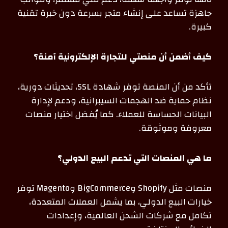
جاهزة تساعد على إنشاء متجر بسرعة دون خبرة تقنية
كبيرة.
كيف أضمن أن منصتي للتجارة الإلكترونية آمنة؟
تأكد من أن المنصة توفر شهادة SSL، تحديثات دورية،
نظام حماية ضد الهجمات السيبرانية، ودعم لإدارة
البيانات الحساسة للعملاء. كما يُفضل اختيار منصات
معروفة وموثوقة.
ما هي المنصات التي تدعم البيع الدولي؟
منصات مثل Shopify وBigCommerce وMagento توفر
خيارات البيع الدولي، بما يشمل العملات المتعددة،
تكامل مع شركات الشحن العالمية، وإعدادات