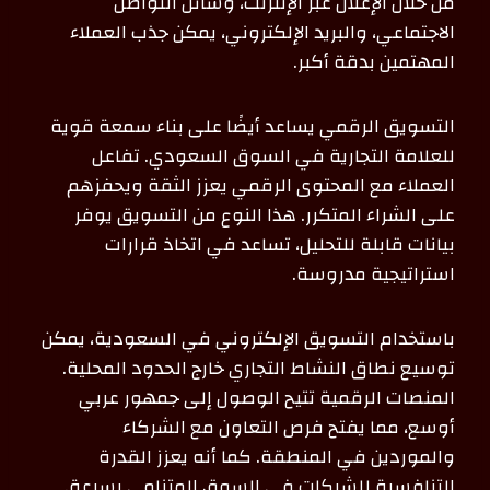
من خلال الإعلان عبر الإنترنت، وسائل التواصل
الاجتماعي، والبريد الإلكتروني، يمكن جذب العملاء
المهتمين بدقة أكبر.
التسويق الرقمي يساعد أيضًا على بناء سمعة قوية
للعلامة التجارية في السوق السعودي. تفاعل
العملاء مع المحتوى الرقمي يعزز الثقة ويحفزهم
على الشراء المتكرر. هذا النوع من التسويق يوفر
بيانات قابلة للتحليل، تساعد في اتخاذ قرارات
استراتيجية مدروسة.
باستخدام التسويق الإلكتروني في السعودية، يمكن
توسيع نطاق النشاط التجاري خارج الحدود المحلية.
المنصات الرقمية تتيح الوصول إلى جمهور عربي
أوسع، مما يفتح فرص التعاون مع الشركاء
والموردين في المنطقة. كما أنه يعزز القدرة
التنافسية للشركات في السوق المتنامي بسرعة.