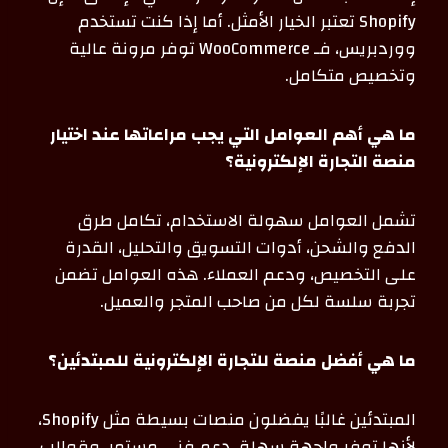
Shopify تعتبر الخيار الأمثل. أما إذا كنت تستخدم
ووردبريس، فـ WooCommerce توفر مرونة عالية
وتخصيص متكامل.
ما هي أهم العوامل التي يجب مراعاتها عند اختيار
منصة التجارة الإلكترونية؟
تشمل العوامل سهولة الاستخدام، تكامل طرق
الدفع والشحن، أدوات التسويق والتحليل، القدرة
على التخصيص، ودعم العملاء. هذه العوامل تضمن
تجربة سلسة لكل من صاحب المتجر والعميل.
ما هي أفضل منصة للتجارة الإلكترونية للمبتدئين؟
المبتدئين غالبًا يفضلون منصات بسيطة مثل Shopify،
لأنها توفر واجهة سهلة، دعم فني مستمر، وقوالب