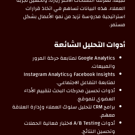
مبيعًا، معرفة الصفحات الأكثر زيارة، وتحسين تجربة
العملاء. هذه البيانات تساهم في اتخاذ قرارات
استراتيجية مدروسة تزيد من نمو الأعمال بشكل
مستمر.
أدوات التحليل الشائعة
Google Analytics لمتابعة حركة المرور
والمبيعات.
Facebook Insights وInstagram Analytics
لمتابعة التفاعل الاجتماعي.
أدوات تحسين محركات البحث لتقييم الأداء
العضوي للموقع.
برامج CRM لتحليل سلوك العملاء وإدارة العلاقة
معهم.
أدوات A/B Testing لاختبار فعالية الحملات
وتحسين النتائج.