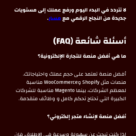
لا تتردد في البدء اليوم ورفع عملك إلى مستويات
جديدة من النجاح الرقمي مع
مسار
.
أسئلة شائعة (FAQ)
ما هي أفضل منصة للتجارة الإلكترونية؟
أفضل منصة تعتمد على حجم عملك واحتياجاتك.
منصات مثل Shopify وWooCommerce مناسبة
لمعظم الشركات، بينما Magento مناسبة للشركات
الكبيرة التي تحتاج تحكم كامل و وظائف متقدمة.
أفضل منصة لإنشاء متجر إلكتروني؟
إذا كنت تبحث عن سهولة وسرعة في الإطلاق، فإن