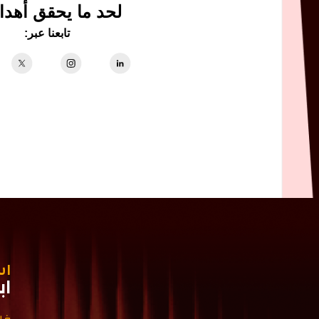
لحد ما يحقق أهدا
تابعنا عبر:
اس
اب