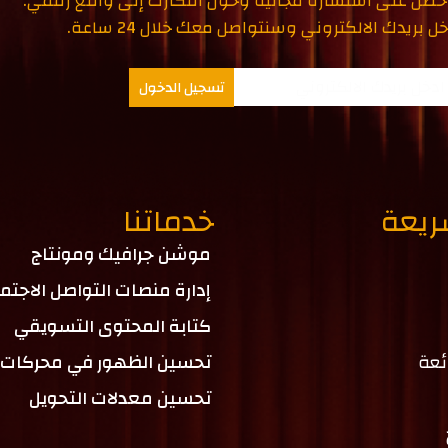
حصل على استشارة مجانية وحوّل أفكارك إلى واقع رقمي.
ل بريدك الالكتروني وسنتواصل معك خلال 24 ساعة.
تسجيل الدخول
ريعة
خدماتنا
موشن جرافيك ومونتاج
إدارة منصات التواصل الاجتم
كتابة المحتوى التسويقي
ئعة
تحسين الظهور في محركات 
تحسين معدلات التحويل