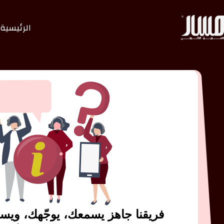
الرئيسية
فريقنا جاهز يسمعك، يوجّهك، وي